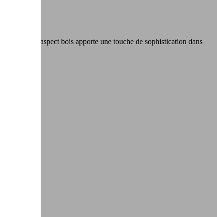
 de manches aspect bois apporte une touche de sophistication dans