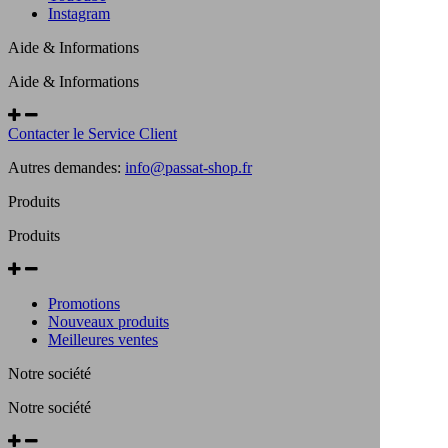
Instagram
Aide & Informations
Aide & Informations
Contacter le Service Client
Autres demandes:
info@passat-shop.fr
Produits
Produits
Promotions
Nouveaux produits
Meilleures ventes
Notre société
Notre société