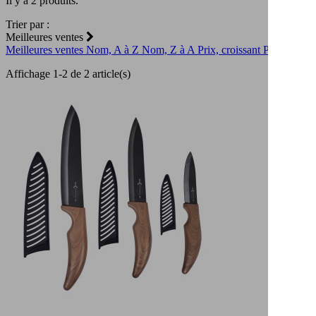
Il y a 2 produits.
Trier par :
Meilleures ventes
Meilleures ventes
Nom, A à Z
Nom, Z à A
Prix, croissant
Prix, décroi
Affichage 1-2 de 2 article(s)