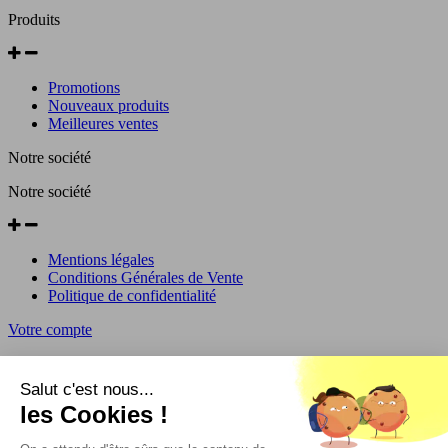
Produits
Promotions
Nouveaux produits
Meilleures ventes
Notre société
Notre société
Mentions légales
Conditions Générales de Vente
Politique de confidentialité
Votre compte
Votre compte
Salut c'est nous...
les Cookies !
Informations personnelles