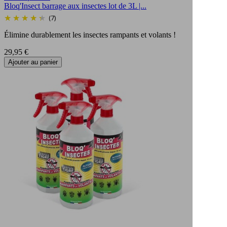
Bloq'Insect barrage aux insectes lot de 3L |...
(7)
Élimine durablement les insectes rampants et volants !
Prix
29,95 €
Ajouter au panier