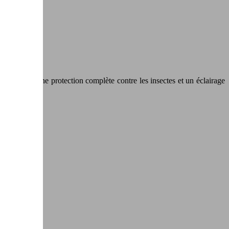
ois pour une protection complète contre les insectes et un éclairage