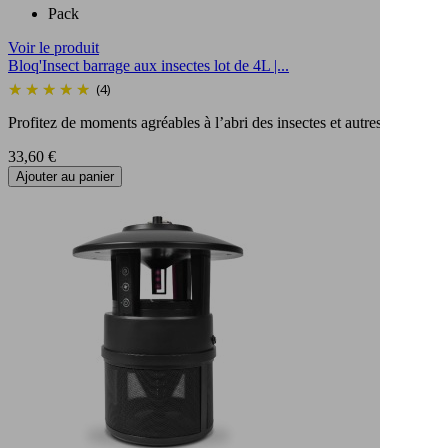
Pack
Voir le produit
Bloq'Insect barrage aux insectes lot de 4L |...
(4)
Profitez de moments agréables à l’abri des insectes et autres nuisib
Prix
33,60 €
Ajouter au panier