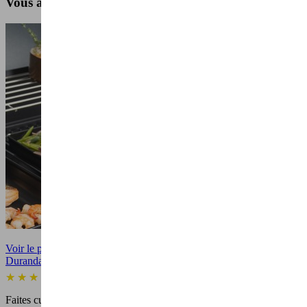
Vous aimerez aussi
Voir le produit
Durandal Selection Plaque barbecue 1.5 Litres | Petit...
(4)
Faites cuire tous les aliments même les plus petits simplement et