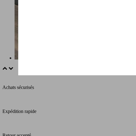
Achats sécurisés
Expédition rapide
Retour accepté