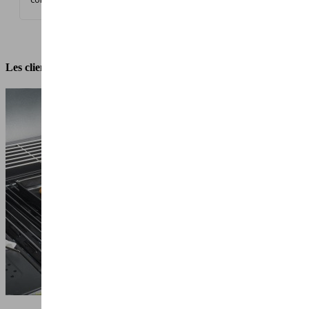
Les clients qui ont acheté ce produit ont également acheté...