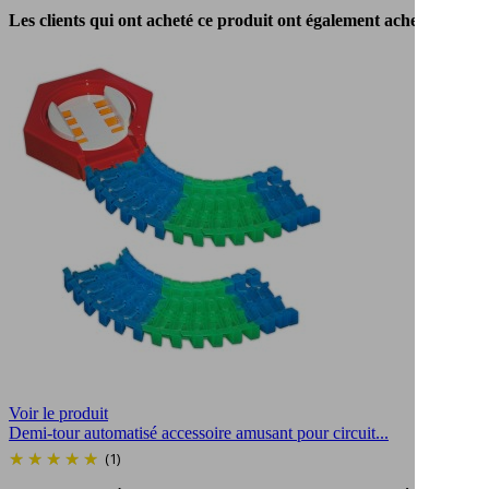
Les clients qui ont acheté ce produit ont également acheté...
Voir le produit
Demi-tour automatisé accessoire amusant pour circuit...
(1)