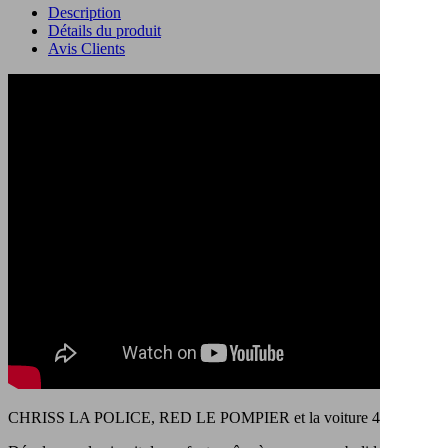
Description
Détails du produit
Avis Clients
CHRISS LA POLICE, RED LE POMPIER et la voiture 4x4 vont se f