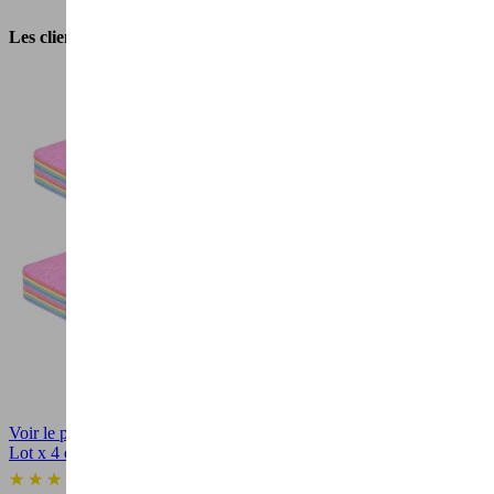
Les clients qui ont acheté ce produit ont également acheté...
Voir le produit
Lot x 4 éponges Rainbow Sponge® - Éponge absorbante en...
(1)