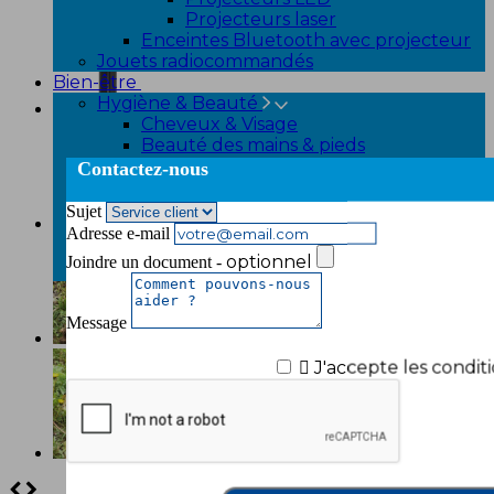
Projecteurs laser
Enceintes Bluetooth avec projecteur
Jouets radiocommandés
Bien-être
Hygiène & Beauté
Cheveux & Visage
Beauté des mains & pieds
Fitness
Contactez-nous
Appareil de musculation
Vêtements amincissants et
Sujet
raffermissants
Adresse e-mail
Minceur
optionnel
Joindre un document -
Serviettes rafraichissantes
Message

J'accepte les conditi